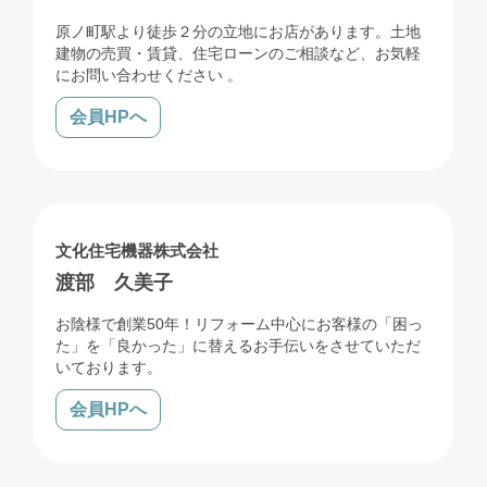
原ノ町駅より徒歩２分の立地にお店があります。土地
建物の売買・賃貸、住宅ローンのご相談など、お気軽
にお問い合わせください 。
会員HPへ
売買
賃貸
管理
リフォーム
解体
文化住宅機器株式会社
渡部 久美子
お陰様で創業50年！リフォーム中心にお客様の「困っ
た」を「良かった」に替えるお手伝いをさせていただ
いております。
会員HPへ