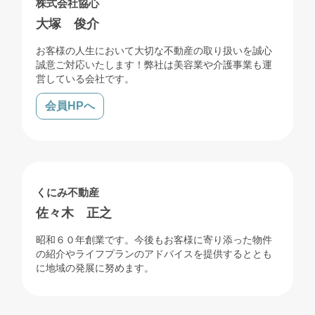
株式会社協心
大塚 俊介
お客様の人生において大切な不動産の取り扱いを誠心
誠意ご対応いたします！弊社は美容業や介護事業も運
営している会社です。
会員HPへ
売買
くにみ不動産
佐々木 正之
昭和６０年創業です。今後もお客様に寄り添った物件
の紹介やライフプランのアドバイスを提供するととも
に地域の発展に努めます。