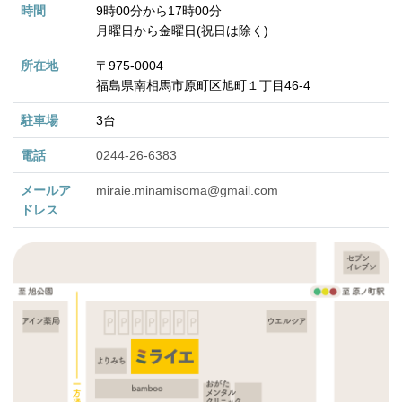
時間
9時00分から17時00分
月曜日から金曜日(祝日は除く)
所在地
〒975-0004
福島県南相馬市原町区旭町１丁目46-4
駐車場
3台
電話
0244-26-6383
メールア
miraie.minamisoma@gmail.com
ドレス