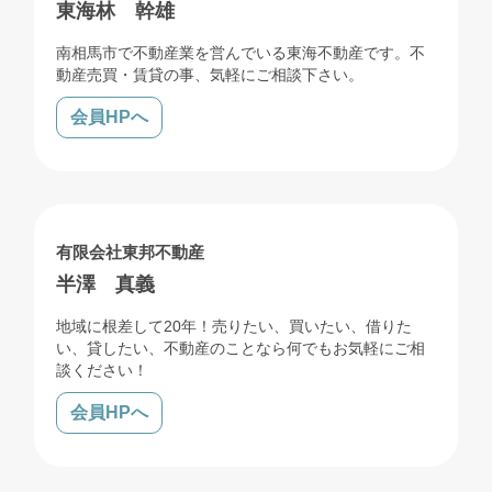
東海林 幹雄
南相馬市で不動産業を営んでいる東海不動産です。不
動産売買・賃貸の事、気軽にご相談下さい。
会員HPへ
売買
賃貸
管理
有限会社東邦不動産
半澤 真義
地域に根差して20年！売りたい、買いたい、借りた
い、貸したい、不動産のことなら何でもお気軽にご相
談ください！
会員HPへ