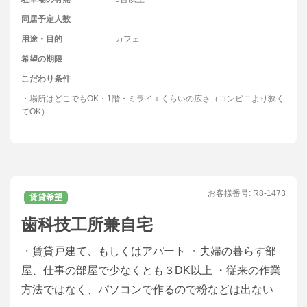
同居予定人数
用途・目的
カフェ
希望の期限
こだわり条件
・場所はどこでもOK・1階・ミライエくらいの広さ（コンビニより狭く
てOK）
お客様番号:
R8-1473
賃貸希望
歯科技工所兼自宅
・賃貸戸建て、もしくはアパート ・夫婦の暮らす部
屋、仕事の部屋で少なくとも３DK以上 ・従来の作業
方法ではなく、パソコンで作るので粉などは出ない