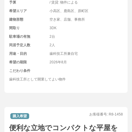
予算
/ 賃貸: 物件による
希望エリア
小高区、鹿島区、原町区
建物形態
空き家、店舗、事務所
間取り
3DK
駐車場の有無
2台
同居予定人数
2人
用途・目的
歯科技工所兼自宅
希望の期限
2026年8月
こだわり条件
歯科技工所として開業してよい物件
お客様番号:
R8-1458
購入希望
便利な立地でコンパクトな平屋を