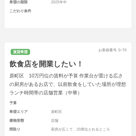
希望の期限
2025年中
こだわり条件
お客様番号:
0ｰ70
賃貸希望
飲食店を開業したい！
原町区 10万円位の賃料が予算 作業台が置ける広さ
の厨房があるお店で、以前飲食をしていた場所が理想
ランチ時間帯の店舗営業（中華）
予算
希望エリア
原町区
建物形態
店舗
間取り
厨房が広くて、20席位とれるところ