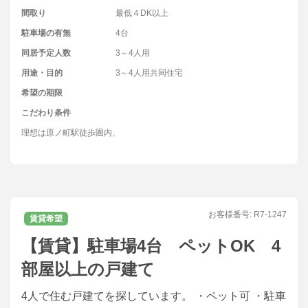
間取り
最低４DK以上
駐車場の有無
4台
同居予定人数
3～4人用
用途・目的
3～4人用共同住宅
希望の期限
こだわり条件
理想は原ノ町駅徒歩圏内、
お客様番号:
R7-1247
賃貸希望
【賃貸】駐車場4台 ペットOK 4
部屋以上の戸建て
4人で住む戸建てを探しています。 ・ペット可 ・駐車