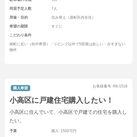
同居予定人数
7人
用途・目的
住み替え（原町区内在住）
希望の期限
すぐに
こだわり条件
南町に近い（街中希望）・リビング以外で5部屋は欲しい・古すぎない
物件
お客様番号:
R8-1516
購入希望
小高区に戸建住宅購入したい！
小高区に住んでいて、小高区で戸建ての住宅を購入し
たい。
予算
購入: 1500万円