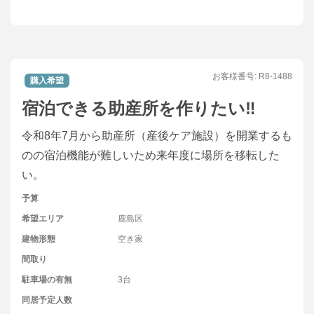
お客様番号:
R8-1488
購入希望
宿泊できる助産所を作りたい‼
令和8年7月から助産所（産後ケア施設）を開業するも
のの宿泊機能が難しいため来年度に場所を移転した
い。
予算
希望エリア
鹿島区
建物形態
空き家
間取り
駐車場の有無
3台
同居予定人数