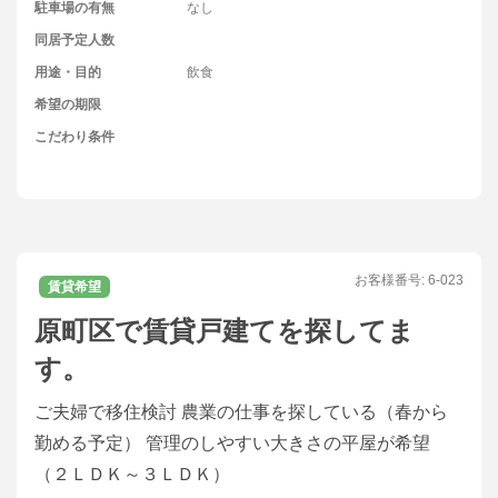
駐車場の有無
なし
同居予定人数
用途・目的
飲食
希望の期限
こだわり条件
お客様番号:
6-023
賃貸希望
原町区で賃貸戸建てを探してま
す。
ご夫婦で移住検討 農業の仕事を探している（春から
勤める予定） 管理のしやすい大きさの平屋が希望
（２ＬＤＫ～３ＬＤＫ）