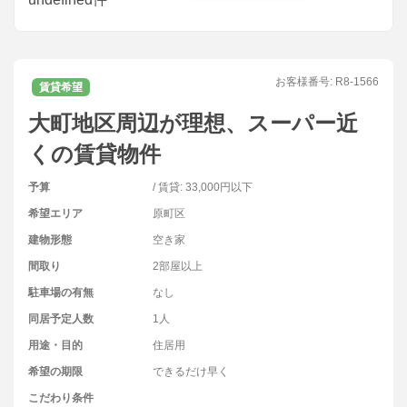
お客様番号:
R8-1566
賃貸希望
大町地区周辺が理想、スーパー近
くの賃貸物件
予算
/ 賃貸: 33,000円以下
希望エリア
原町区
建物形態
空き家
間取り
2部屋以上
駐車場の有無
なし
同居予定人数
1人
用途・目的
住居用
希望の期限
できるだけ早く
こだわり条件