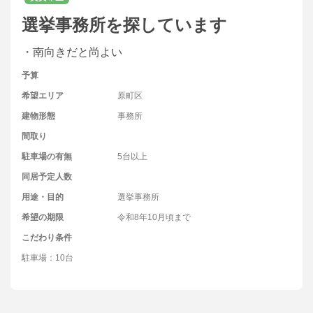
選挙事務所を探しています
・南向きだと尚よい
予算
希望エリア
原町区
建物形態
事務所
間取り
駐車場の有無
5台以上
同居予定人数
用途・目的
選挙事務所
希望の期限
令和8年10月頃まで
こだわり条件
駐車場：10台