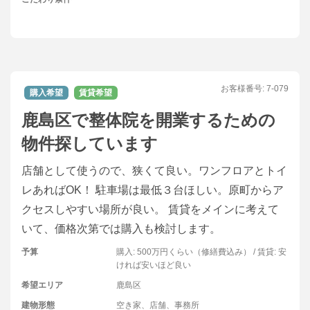
お客様番号:
7-079
購入希望
賃貸希望
鹿島区で整体院を開業するための
物件探しています
店舗として使うので、狭くて良い。ワンフロアとトイ
レあればOK！ 駐車場は最低３台ほしい。原町からア
クセスしやすい場所が良い。 賃貸をメインに考えて
いて、価格次第では購入も検討します。
予算
購入: 500万円くらい（修繕費込み）
/ 賃貸: 安
ければ安いほど良い
希望エリア
鹿島区
建物形態
空き家、店舗、事務所