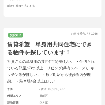
町から離れた古いお家
お客様番号:
R7-1266
賃貸希望
賃貸希望 単身用共同住宅にでき
る物件を探しています！
社員さんの単身用の共同住宅が欲しい。 ・仕切られ
ている部屋が3つ以上、リビング(共有スペース)、キ
ッチン等がほしい。 ・原ノ町駅から徒歩圏内が理
想。 ・駐車場4台以上ほしい
予算
/ 賃貸: 10万円くらい
希望エリア
原町区
建物形態
空き家