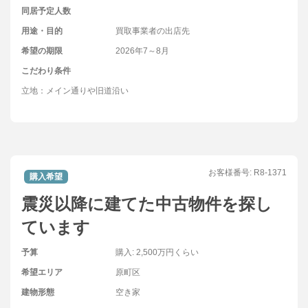
同居予定人数
用途・目的
買取事業者の出店先
希望の期限
2026年7～8月
こだわり条件
立地：メイン通りや旧道沿い
お客様番号:
R8-1371
購入希望
震災以降に建てた中古物件を探し
ています
予算
購入: 2,500万円くらい
希望エリア
原町区
建物形態
空き家