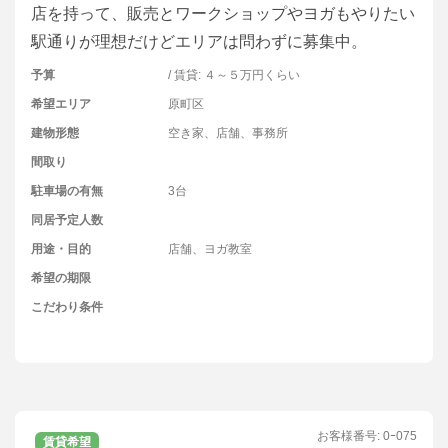
店を持って、販売とワークショップやヨガもやりたい
駅通りが理想だけどエリアは問わずに募集中。
予算
/ 賃貸: ４～５万円くらい
希望エリア
原町区
建物形態
空き家、店舗、事務所
間取り
駐車場の有無
3台
同居予定人数
用途・目的
店舗、ヨガ教室
希望の期限
こだわり条件
お客様番号:
0ｰ075
賃貸希望