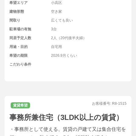
希望エリア
小高区
建物形態
空き家
間取り
広くても良い
駐車場の有無
3台
同居予定人数
2人（20代後半夫婦）
用途・目的
自宅用
希望の期限
2026.9月くらい
こだわり条件
お客様番号:
R8-1515
賃貸希望
事務所兼住宅（3LDK以上の賃貸）
・事務所として使える、賃貸の戸建て又は集合住宅を