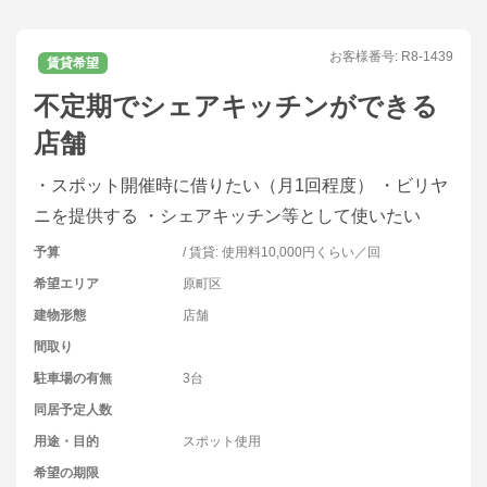
お客様番号:
R8-1439
賃貸希望
不定期でシェアキッチンができる
店舗
・スポット開催時に借りたい（月1回程度） ・ビリヤ
ニを提供する ・シェアキッチン等として使いたい
予算
/ 賃貸: 使用料10,000円くらい／回
希望エリア
原町区
建物形態
店舗
間取り
駐車場の有無
3台
同居予定人数
用途・目的
スポット使用
希望の期限