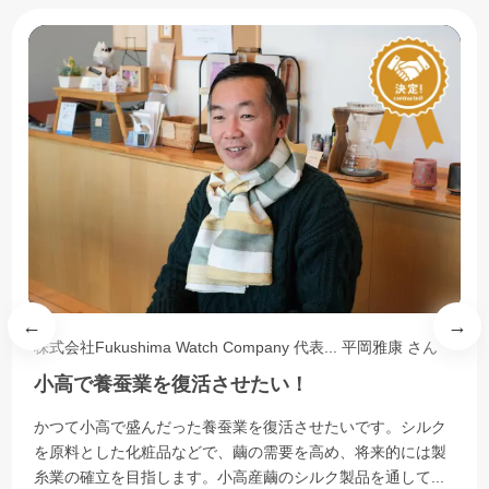
株式会社Fukushima Watch Company 代表...
平岡雅康
さん
小高で養蚕業を復活させたい！
かつて小高で盛んだった養蚕業を復活させたいです。シルク
を原料とした化粧品などで、繭の需要を高め、将来的には製
糸業の確立を目指します。小高産繭のシルク製品を通して...