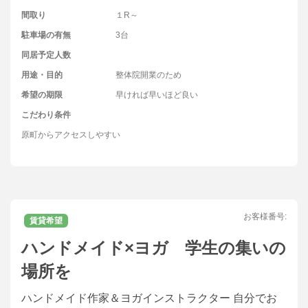
間取り
１R～
駐車場の有無
3台
同居予定人数
用途・目的
整体院開業のため
希望の期限
早ければ早いほど良い
こだわり条件
原町からアクセスしやすい
お客様番号:
賃貸希望
ハンドメイド×ヨガ 学生の集いの
場所を
ハンドメイド作家＆ヨガインストラクター 自分でお