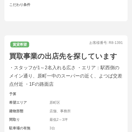
こだわり条件
お客様番号:
R8-1391
賃貸希望
買取事業の出店先を探しています
・スタッフが1～2名入れる広さ ・エリア：駅西側の
メイン通り、原町一中のスーパーの近く、よつば交差
点付近 ・1Fの路面店
予算
希望エリア
原町区
建物形態
店舗、事務所
間取り
最低2～3坪
駐車場の有無
3台