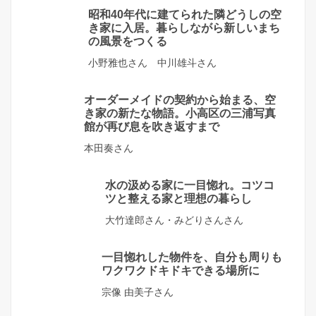
昭和40年代に建てられた隣どうしの空
き家に入居。暮らしながら新しいまち
の風景をつくる
小野雅也さん 中川雄斗さん
オーダーメイドの契約から始まる、空
き家の新たな物語。小高区の三浦写真
館が再び息を吹き返すまで
本田奏さん
水の汲める家に一目惚れ。コツコ
ツと整える家と理想の暮らし
大竹達郎さん・みどりさんさん
一目惚れした物件を、自分も周りも
ワクワクドキドキできる場所に
宗像 由美子さん