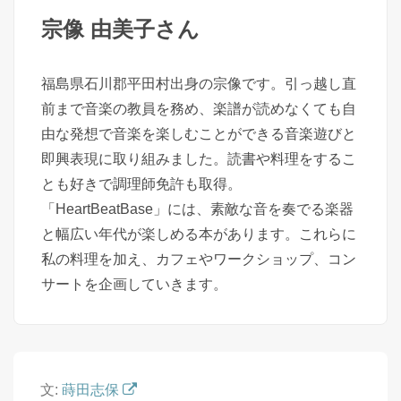
宗像 由美子
さん
福島県石川郡平田村出身の宗像です。引っ越し直
前まで音楽の教員を務め、楽譜が読めなくても自
由な発想で音楽を楽しむことができる音楽遊びと
即興表現に取り組みました。読書や料理をするこ
とも好きで調理師免許も取得。
「HeartBeatBase」には、素敵な音を奏でる楽器
と幅広い年代が楽しめる本があります。これらに
私の料理を加え、カフェやワークショップ、コン
サートを企画していきます。
文:
蒔田志保