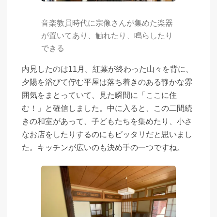
音楽教員時代に宗像さんが集めた楽器
が置いてあり、触れたり、鳴らしたり
できる
内見したのは11月。紅葉が終わった山々を背に、
夕陽を浴びて佇む平屋は落ち着きのある静かな雰
囲気をまとっていて、見た瞬間に「ここに住
む！」と確信しました。中に入ると、この二間続
きの和室があって、子どもたちを集めたり、小さ
なお店をしたりするのにもピッタリだと思いまし
た。キッチンが広いのも決め手の一つですね。