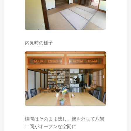
内見時の様子
欄間はそのまま残し、襖を外して八畳
二間がオープンな空間に