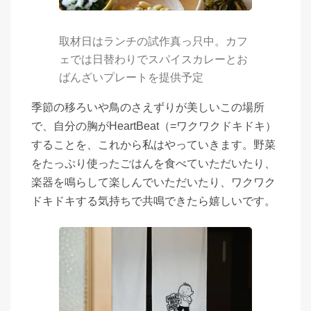
取材日はランチの試作真っ只中。カフ
ェでは日替わりでスパイスカレーとお
ばんざいプレートを提供予定
季節の移ろいや鳥のさえずりが美しいこの場所
で、自分の胸がHeartBeat（=ワクワクドキドキ）
することを、これから私はやっていきます。野菜
をたっぷり使ったごはんを食べていただいたり、
楽器を鳴らして楽しんでいただいたり、ワクワク
ドキドキする気持ちで共鳴できたら嬉しいです。