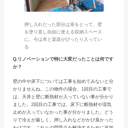
押し入れだった部分は扉をとって、壁
を塗り直し自由に使える収納スペース
に。今は本と楽器がぴったり入ってい
る
Q.リノベーションで特に大変だったことは何です
か？
壁の中や床下については工事を始めてみないと分
かりませんね。この物件の場合、1回目の工事で
は、天井と壁に断熱材が入っていない事が分かり
ました。2回目の工事では、床下に断熱材や湿気
止めが入っていなかった事が分かりました。どう
りで冷えが厳しく、押し入れなどがかび臭かった
わけです。これらの問題点を解決するために追加