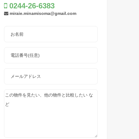
0244-26-6383
miraie.minamisoma@gmail.com