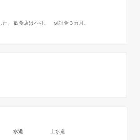
した。 飲食店は不可。 保証金３カ月。
水道
上水道