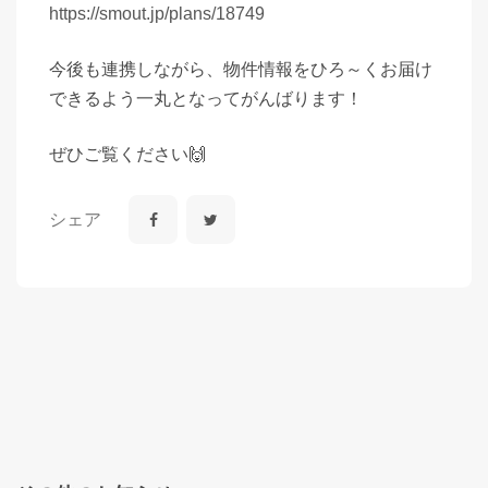
https://smout.jp/plans/18749
今後も連携しながら、物件情報をひろ～くお届け
できるよう一丸となってがんばります！
ぜひご覧ください🙌
シェア